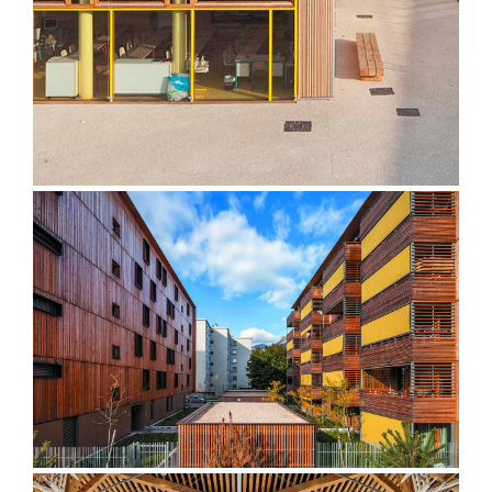
ZAC Blanche Monier – Grenoble