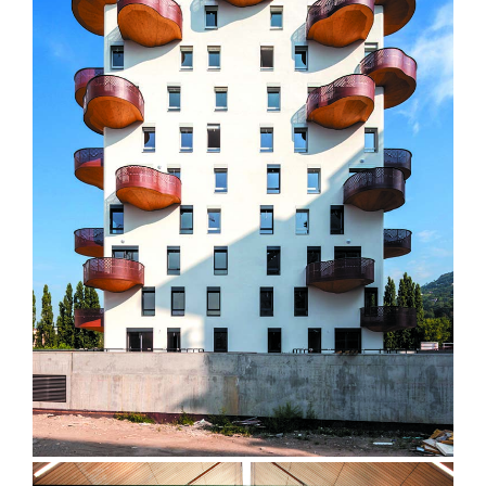
Logements Quai de la Graille –
Grenoble