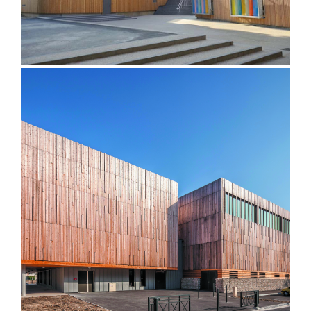
Gymnase Alexandre Fleming –
Sassenage