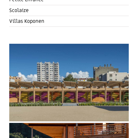
Scolaire
Villas Koponen
Lycée des Eaux Claires – Grenoble