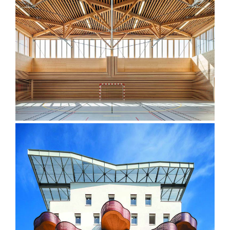
Gymnase Mazorel – Crest