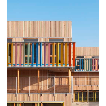
Groupe scolaire – Limeil-
Brévannes