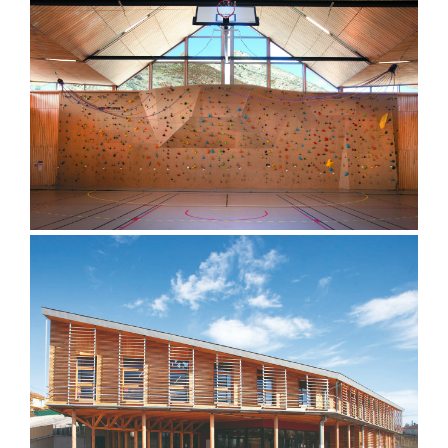
Complexe Sportif – Veynes
Cantine – St Martin en Haut