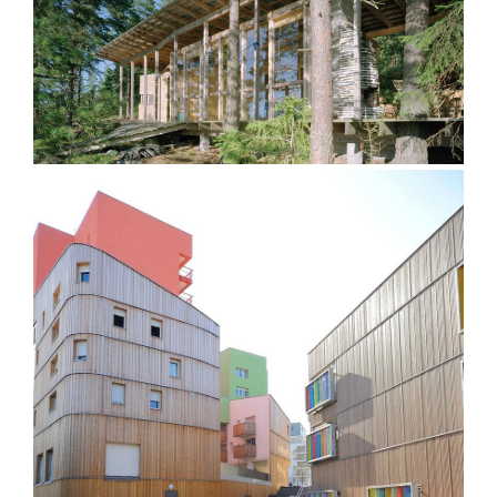
Villa Långbo – l’architecture au
cœur de la nature
Logements – Limeil-Brévannes