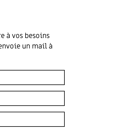
e à vos besoins
 envoie un mail à