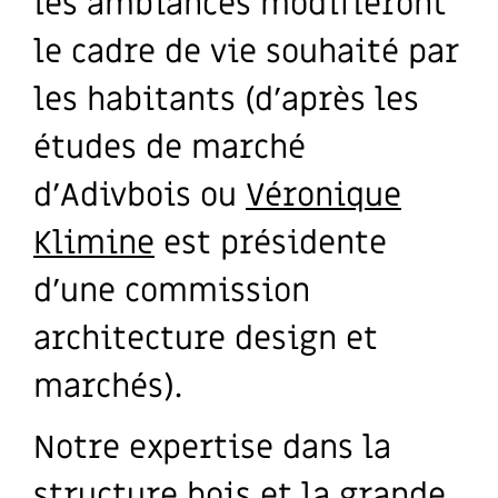
les ambiances modifieront
le cadre de vie souhaité par
les habitants (d’après les
études de marché
d’Adivbois ou
Véronique
Klimine
est présidente
d’une commission
architecture design et
marchés).
Notre expertise dans la
structure bois et la grande