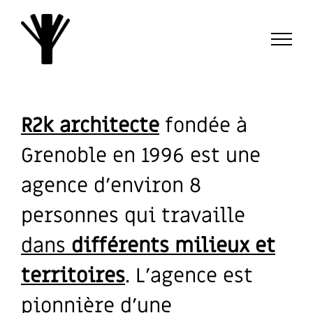
Passer
au
contenu
R2k architecte
fondée à
Grenoble en 1996 est une
agence d’environ 8
personnes qui travaille
dans
différents milieux et
territoires
. L’agence est
pionnière d’une