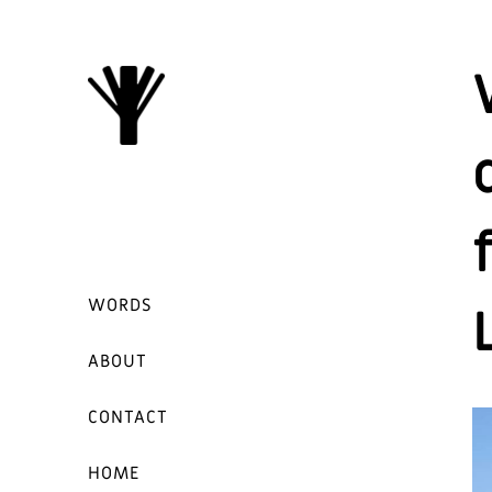
Passer
au
contenu
WORDS
ABOUT
CONTACT
HOME