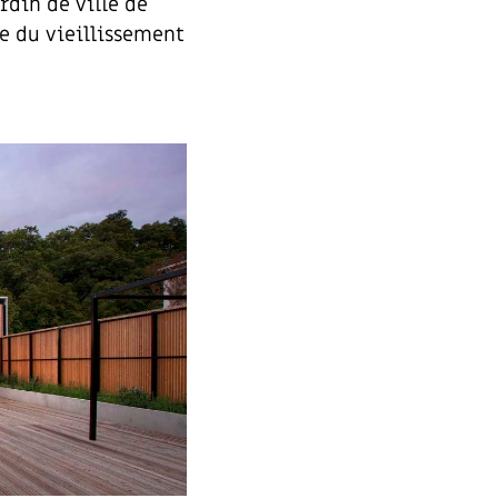
rdin de ville de
he du vieillissement