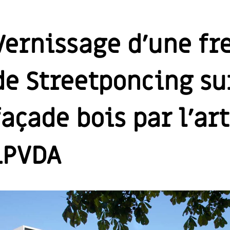
Vernissage d’une fr
de Streetponcing su
façade bois par l’art
LPVDA