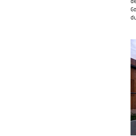
de
Gr
du