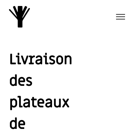
Passer
au
contenu
Livraison
des
plateaux
de