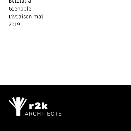
Berriat à
Grenoble.
Livraison mai
2019