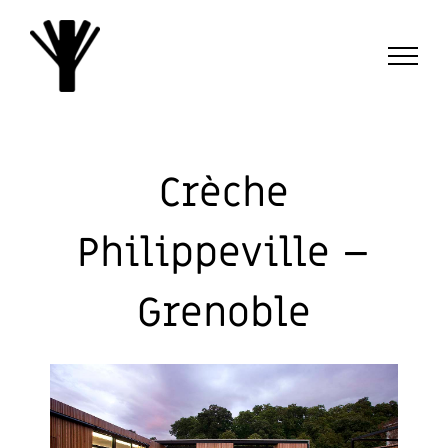
Passer
au
contenu
Crèche
Philippeville –
Grenoble