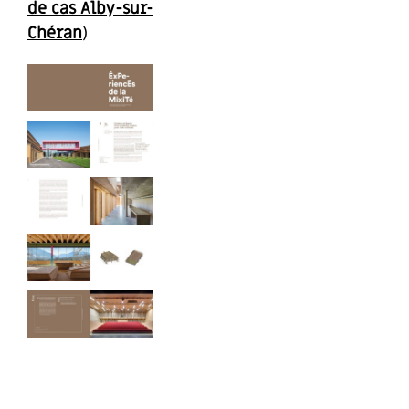
de cas Alby-sur-
Chéran
)