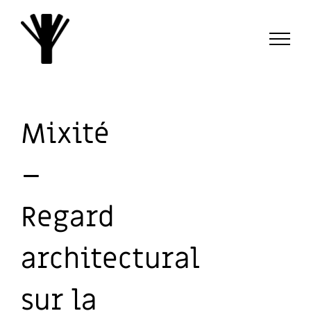
Passer
au
contenu
Mixité
–
Regard
architectural
sur la