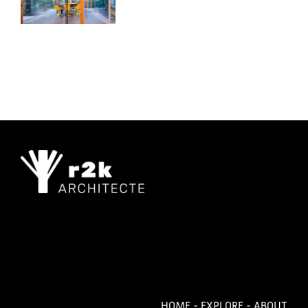
HOME
-
EXPLORE
-
ABOUT